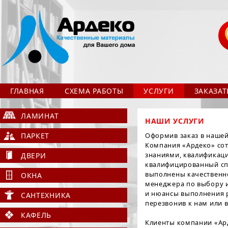
ГЛАВНАЯ
СХЕМА РАБОТЫ
УСЛУГИ
ЗАКАЗА
ЛАМИНАТ
НАШИ УСЛУГИ
ПАРКЕТ
Оформив заказ в нашей
Компания «Ардеко» со
знаниями, квалификаци
ДВЕРИ
квалифицированный спец
выполнены качественно
ОКНА
менеджера по выбору и
и нюансы выполнения 
САНТЕХНИКА
перезвонив к нам или 
КАФЕЛЬ
Клиенты компании «Ард